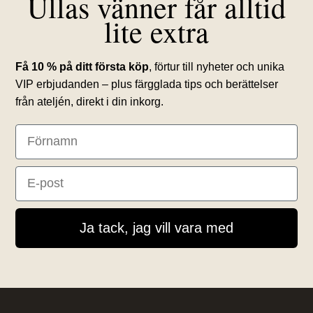
Ullas vänner får alltid
lite extra
Få 10 % på ditt första köp
, förtur till nyheter och unika
VIP erbjudanden – plus färgglada tips och berättelser
från ateljén, direkt i din inkorg.
First Name
Email
Ja tack, jag vill vara med