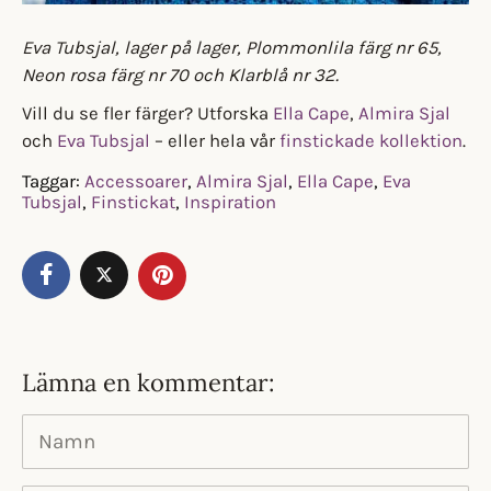
Eva Tubsjal, lager på lager, Plommonlila färg nr 65,
Neon rosa färg nr 70 och Klarblå nr 32.
Vill du se fler färger? Utforska
Ella Cape
,
Almira Sjal
och
Eva Tubsjal
– eller hela vår
finstickade kollektion
.
Taggar:
Accessoarer
,
Almira Sjal
,
Ella Cape
,
Eva
Tubsjal
,
Finstickat
,
Inspiration
Lämna en kommentar:
Namn