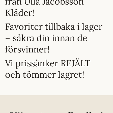
från Ulla Jacobsson
Kläder!
Favoriter tillbaka i lager
– säkra din innan de
försvinner!
Vi prissänker REJÄLT
och tömmer lagret!