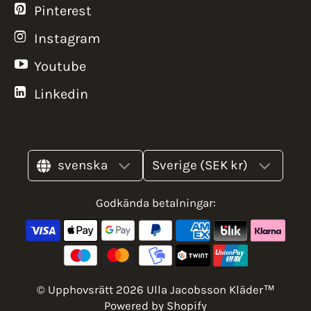
Pinterest
Instagram
Youtube
Linkedin
svenska
Sverige (SEK kr)
Godkända betalningar:
© Upphovsrätt 2026 Ulla Jacobsson Kläder™
Powered by Shopify