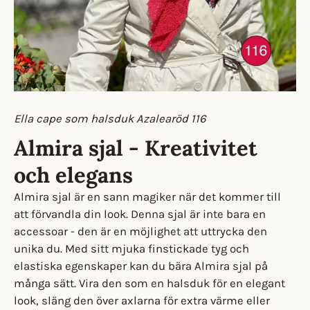
Ella cape som halsduk Azalearöd 116
Almira sjal - Kreativitet
och elegans
Almira sjal är en sann magiker när det kommer till
att förvandla din look. Denna sjal är inte bara en
accessoar - den är en möjlighet att uttrycka den
unika du. Med sitt mjuka finstickade tyg och
elastiska egenskaper kan du bära Almira sjal på
många sätt. Vira den som en halsduk för en elegant
look, släng den över axlarna för extra värme eller