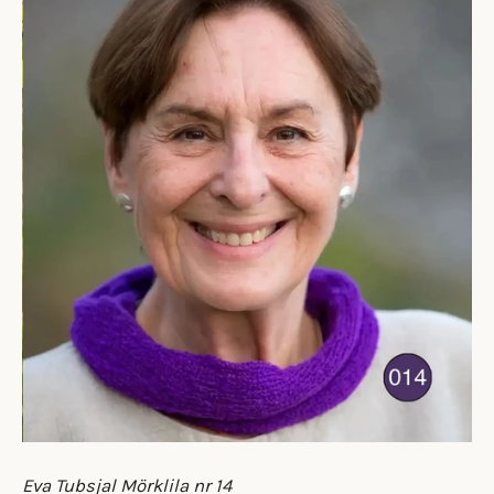
Eva Tubsjal Mörklila nr 14