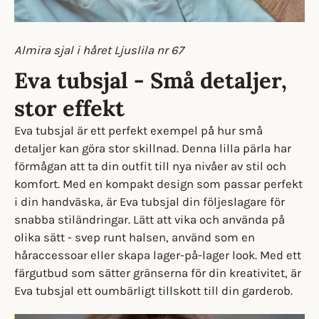
Almira sjal i håret Ljuslila nr 67
Eva tubsjal - Små detaljer,
stor effekt
Eva tubsjal är ett perfekt exempel på hur små
detaljer kan göra stor skillnad. Denna lilla pärla har
förmågan att ta din outfit till nya nivåer av stil och
komfort. Med en kompakt design som passar perfekt
i din handväska, är Eva tubsjal din följeslagare för
snabba stiländringar. Lätt att vika och använda på
olika sätt - svep runt halsen, använd som en
håraccessoar eller skapa lager-på-lager look. Med ett
färgutbud som sätter gränserna för din kreativitet, är
Eva tubsjal ett oumbärligt tillskott till din garderob.