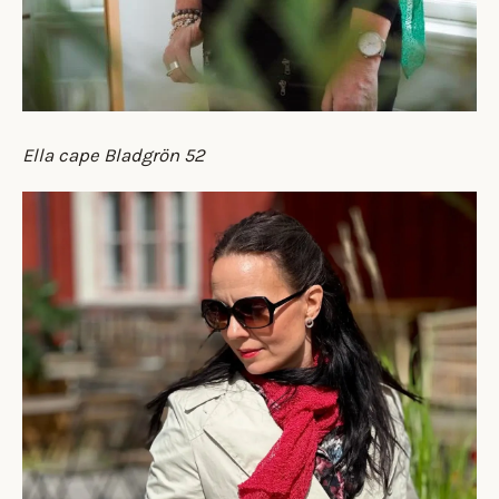
Ella cape Bladgrön 52