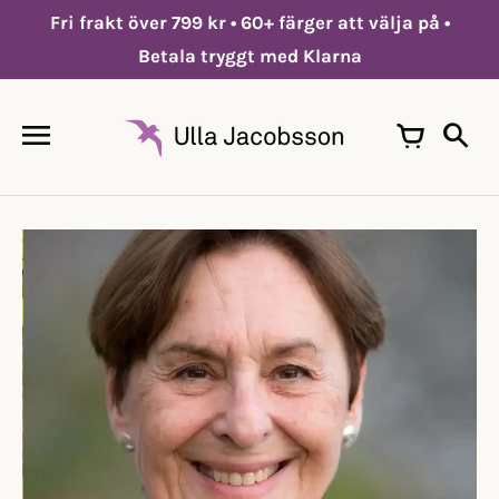
Hoppa
Fri frakt över 799 kr • 60+ färger att välja på •
till
innehållet
Betala tryggt med Klarna