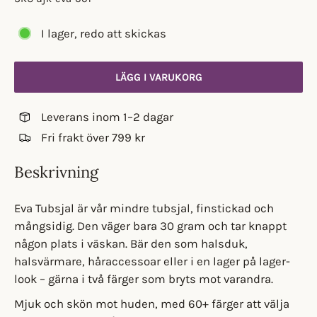
I lager, redo att skickas
LÄGG I VARUKORG
Leverans inom 1–2 dagar
Fri frakt över 799 kr
Beskrivning
Eva Tubsjal är vår mindre tubsjal, finstickad och
mångsidig. Den väger bara 30 gram och tar knappt
någon plats i väskan. Bär den som halsduk,
halsvärmare, håraccessoar eller i en lager på lager-
look – gärna i två färger som bryts mot varandra.
Mjuk och skön mot huden, med 60+ färger att välja