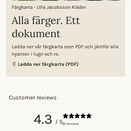
Färgkarta - Ulla Jacobsson Kläder
Alla färger. Ett
dokument
Ladda ner vår färgkarta som PDF och jämför alla
nyanser i lugn och ro.
📄
Ladda ner färgkarta (PDF)
Customer reviews
4.3
/ 5
81 reviews