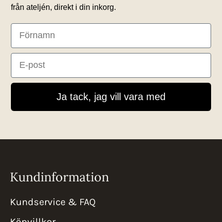
från ateljén, direkt i din inkorg.
First Name
Email
Ja tack, jag vill vara med
Kundinformation
Kundservice & FAQ
Köpvillkor