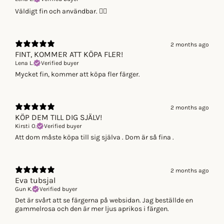
Väldigt fin och användbar. 👍🏻
2 months ago
FINT, KOMMER ATT KÖPA FLER!
Lena L.
Verified buyer
Mycket fin, kommer att köpa fler färger.
2 months ago
KÖP DEM TILL DIG SJÄLV!
Kirsti O.
Verified buyer
Att dom måste köpa till sig själva . Dom är så fina .
2 months ago
Eva tubsjal
Gun K.
Verified buyer
Det är svårt att se färgerna på websidan. Jag beställde en
gammelrosa och den är mer ljus aprikos i färgen.