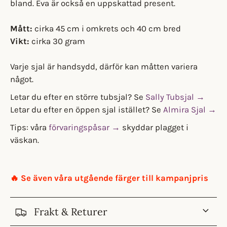
bland. Eva är också en uppskattad present.
Mått:
cirka 45 cm i omkrets och 40 cm bred
Vikt:
cirka 30 gram
Varje sjal är handsydd, därför kan måtten variera
något.
Letar du efter en större tubsjal? Se
Sally Tubsjal →
Letar du efter en öppen sjal istället? Se
Almira Sjal →
Tips: våra
förvaringspåsar →
skyddar plagget i
väskan.
🔥 Se även våra utgående färger till kampanjpris
Frakt & Returer