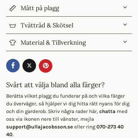
Mått på plagg
Tvättråd & Skötsel
Material & Tillverkning
Svårt att välja bland alla färger?
Berätta vilket plagg du funderar på och vilka färger
du överväger, så hjälper vi dig hitta rätt nyans för dig
och din garderob. Skriv några rader här,
chatta
med
oss via ikonen nere till vänster, mejla
support@ullajacobsson.se
eller ring
070-273 40
40
.