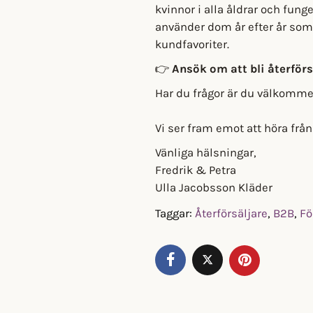
kvinnor i alla åldrar och funge
använder dom år efter år som 
kundfavoriter.
👉
Ansök om att bli återförs
Har du frågor är du välkomme
Vi ser fram emot att höra från
Vänliga hälsningar,
Fredrik & Petra
Ulla Jacobsson Kläder
Taggar:
Återförsäljare
,
B2B
,
Fö