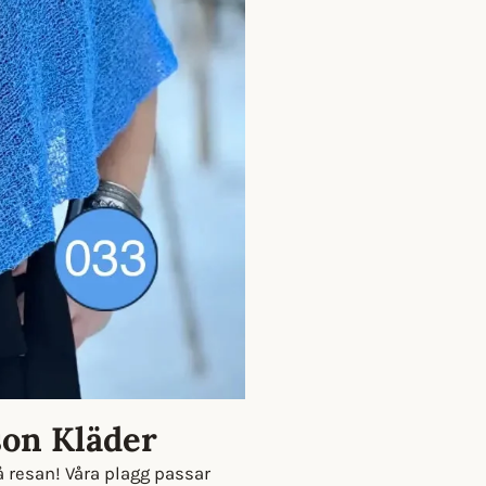
son Kläder
å resan! Våra plagg passar