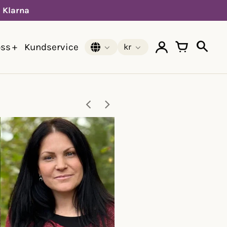
d Klarna
ss
Kundservice
kr