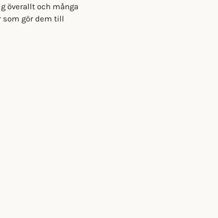
 sig överallt och många
r som gör dem till