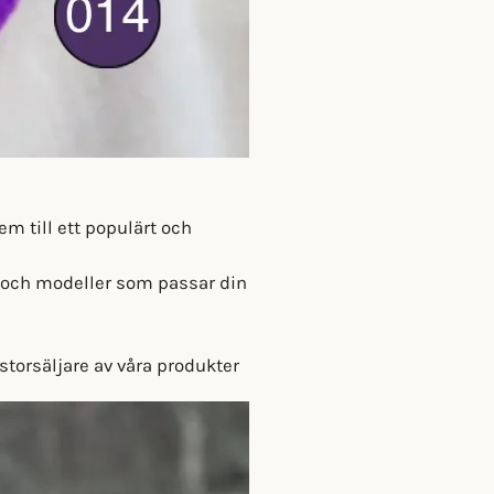
dem till ett populärt och
r och modeller som passar din
 storsäljare av våra produkter