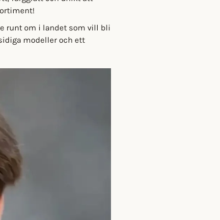
sortiment!
e runt om i landet som vill bli
sidiga modeller och ett