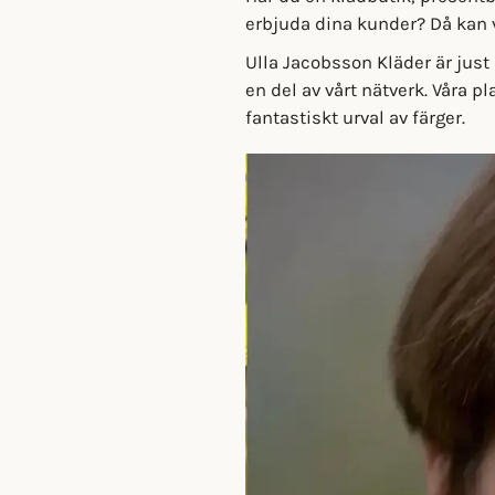
erbjuda dina kunder? Då kan vå
Ulla Jacobsson Kläder är just 
en del av vårt nätverk. Våra 
fantastiskt urval av färger.