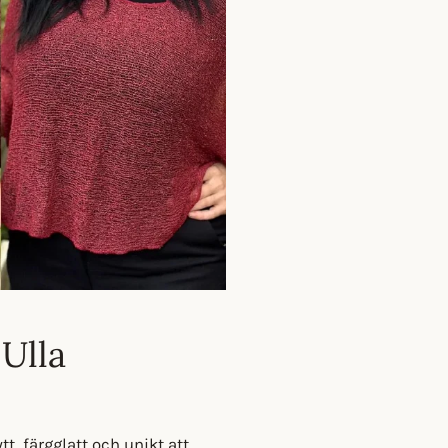
 Ulla
t, färgglatt och unikt att