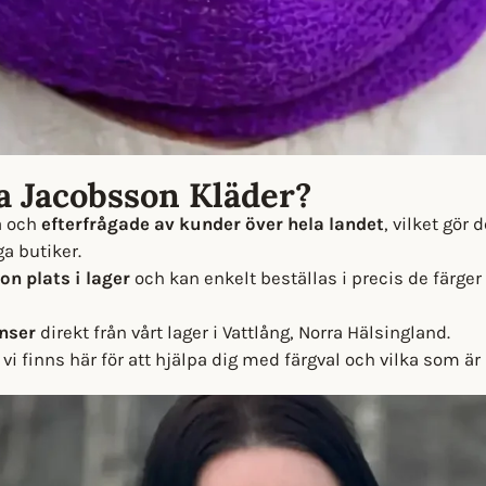
la Jacobsson Kläder?
a och
efterfrågade av kunder över hela landet
, vilket gör 
ga butiker.
on plats i lager
och kan enkelt beställas i precis de färge
nser
direkt från vårt lager i Vattlång, Norra Hälsingland.
 vi finns här för att hjälpa dig med färgval och vilka som är