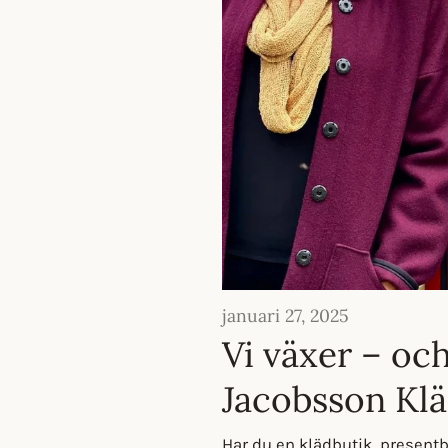
januari 27, 2025
Vi växer – och
Jacobsson Klä
Har du en klädbutik, presentbu