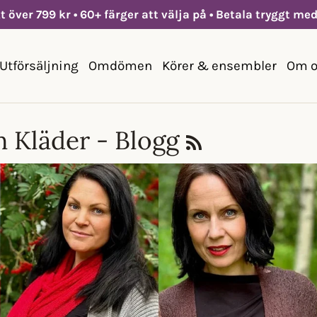
kt över 799 kr • 60+ färger att välja på • Betala tryggt me
Utförsäljning
Omdömen
Körer & ensembler
Om o
n Kläder - Blogg