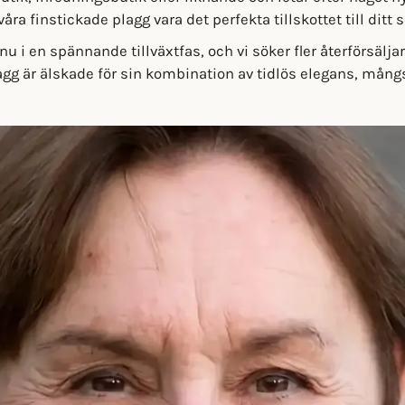
ra finstickade plagg vara det perfekta tillskottet till ditt 
nu i en spännande tillväxtfas, och vi söker fler återförsäljar
plagg är älskade för sin kombination av tidlös elegans, mång