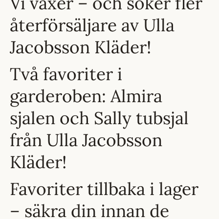
Vi växer – och söker fler
återförsäljare av Ulla
Jacobsson Kläder!
Två favoriter i
garderoben: Almira
sjalen och Sally tubsjal
från Ulla Jacobsson
Kläder!
Favoriter tillbaka i lager
– säkra din innan de