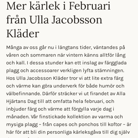
Mer kärlek i Februari
från Ulla Jacobsson
Kläder
Många av oss går nu i längtans tider, väntandes på
våren och sommaren när vintern känns alltför lång
och kall. I dessa stunder kan ett inslag av färgglada
plagg och accessoarer verkligen lyfta stämningen.
Hos Ulla Jacobsson Kläder tror vi att lite extra färg
och värme kan göra underverk för både humör och
välbefinnande.
Därför sträcker vi ut firandet av Alla
Hjärtans Dag till att omfatta hela februari, och
inbjuder färg och värme att förgylla varje dag i
månaden. Vår finstickade kollektion av varma och
mysiga plagg – från capes och ponchos till koftor – är
här för att bli din personliga kärleksgåva till dig själv