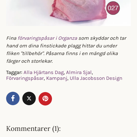
Fina
förvaringspåsar i Organza
som skyddar och tar
hand om dina finstickade plagg hittar du under
fliken "tillbehör". Påsarna finns i en mängd olika
färger och storlekar.
Taggar:
Alla Hjärtans Dag
,
Almira Sjal
,
Förvaringspåsar
,
Kampanj
,
Ulla Jacobsson Design
Kommentarer (1):