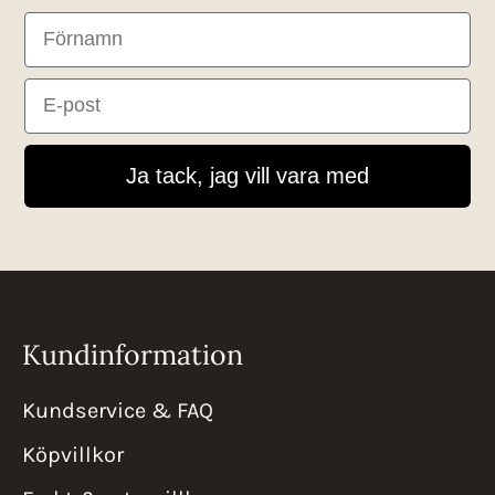
First Name
Email
Ja tack, jag vill vara med
Kundinformation
Kundservice & FAQ
Köpvillkor