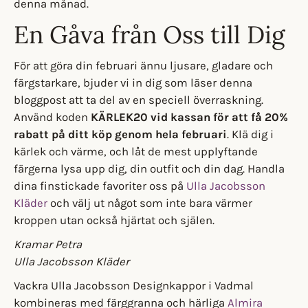
denna månad.
En Gåva från Oss till Dig
För att göra din februari ännu ljusare, gladare och
färgstarkare, bjuder vi in dig som läser denna
bloggpost att ta del av en speciell överraskning.
Använd koden
KÄRLEK20
vid kassan för att få 20%
rabatt på ditt köp genom hela februari
. Klä dig i
kärlek och värme, och låt de mest upplyftande
färgerna lysa upp dig, din outfit och din dag. Handla
dina finstickade favoriter oss på
Ulla Jacobsson
Kläder
och välj ut något som inte bara värmer
kroppen utan också hjärtat och själen.
Kramar Petra
Ulla Jacobsson Kläder
Vackra Ulla Jacobsson Designkappor i Vadmal
kombineras med färggranna och härliga
Almira