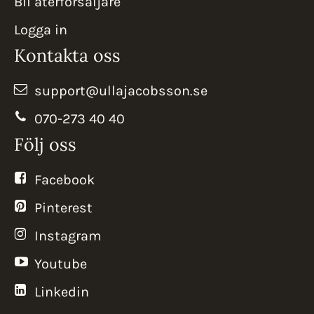
Bli återförsäljare
Logga in
Kontakta oss
support@ullajacobsson.se
070-273 40 40
Följ oss
Facebook
Pinterest
Instagram
Youtube
Linkedin