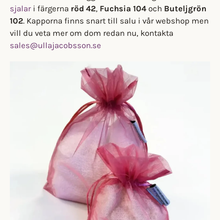
sjalar
i färgerna
röd 42
,
Fuchsia 104
och
Buteljgrön
102
. Kapporna finns snart till salu i vår webshop men
vill du veta mer om dom redan nu, kontakta
sales@ullajacobsson.se