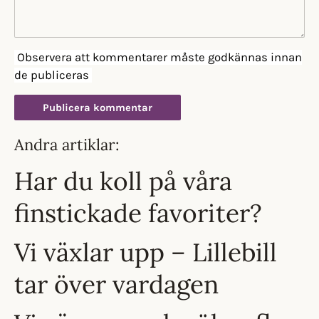
Observera att kommentarer måste godkännas innan
de publiceras
Andra artiklar:
Har du koll på våra
finstickade favoriter?
Vi växlar upp – Lillebill
tar över vardagen